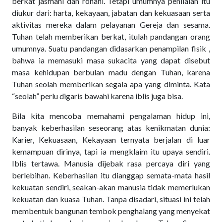
berkat jasmani dan rohani. Tetapi umumnya penilaian itu
diukur dari: harta, kekayaan, jabatan dan kekuasaan serta
aktivitas mereka dalam pelayanan Gereja dan sesama.
Tuhan telah memberikan berkat, itulah pandangan orang
umumnya. Suatu pandangan didasarkan penampilan fisik ,
bahwa ia memasuki masa sukacita yang dapat disebut
masa kehidupan berbulan madu dengan Tuhan, karena
Tuhan seolah memberikan segala apa yang diminta. Kata
“seolah” perlu digaris bawahi karena iblis juga bisa.
Bila kita mencoba memahami pengalaman hidup ini,
banyak keberhasilan seseorang atas kenikmatan dunia:
Karier, Kekuasaan, Kekayaan ternyata berjalan di luar
kemampuan dirinya, tapi ia mengklaim itu upaya sendiri.
Iblis tertawa. Manusia dijebak rasa percaya diri yang
berlebihan. Keberhasilan itu dianggap semata-mata hasil
kekuatan sendiri, seakan-akan manusia tidak memerlukan
kekuatan dan kuasa Tuhan. Tanpa disadari, situasi ini telah
membentuk bangunan tembok penghalang yang menyekat