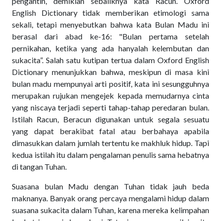
pengantin, demikian sebaliknya kata Racun. Oxford
English Dictionary tidak memberikan etimologi sama
sekali, tetapi menyebutkan bahwa kata Bulan Madu ini
berasal dari abad ke-16: "Bulan pertama setelah
pernikahan, ketika yang ada hanyalah kelembutan dan
sukacita”. Salah satu kutipan tertua dalam Oxford English
Dictionary menunjukkan bahwa, meskipun di masa kini
bulan madu mempunyai arti positif, kata ini sesungguhnya
merupakan rujukan mengejek kepada memudarnya cinta
yang niscaya terjadi seperti tahap-tahap peredaran bulan.
Istilah Racun, Beracun digunakan untuk segala sesuatu
yang dapat berakibat fatal atau berbahaya apabila
dimasukkan dalam jumlah tertentu ke makhluk hidup. Tapi
kedua istilah itu dalam pengalaman penulis sama hebatnya
di tangan Tuhan.
Suasana bulan Madu dengan Tuhan tidak jauh beda
maknanya. Banyak orang percaya mengalami hidup dalam
suasana sukacita dalam Tuhan, karena mereka kelimpahan