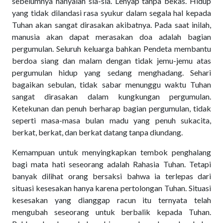
sebelumnya hanyalah sia-sia. Lenyap tanpa bekas. Hidup
yang tidak dilandasi rasa syukur dalam segala hal kepada
Tuhan akan sangat dirasakan akibatnya. Pada saat inilah,
manusia akan dapat merasakan doa adalah bagian
pergumulan. Seluruh keluarga bahkan Pendeta membantu
berdoa siang dan malam dengan tidak jemu-jemu atas
pergumulan hidup yang sedang menghadang. Sehari
bagaikan sebulan, tidak sabar menunggu waktu Tuhan
sangat dirasakan dalam kungkungan pergumulan.
Ketekunan dan penuh berharap bagian pergumulan, tidak
seperti masa-masa bulan madu yang penuh sukacita,
berkat, berkat, dan berkat datang tanpa diundang.
Kemampuan untuk menyingkapkan tembok penghalang
bagi mata hati seseorang adalah Rahasia Tuhan. Tetapi
banyak dilihat orang bersaksi bahwa ia terlepas dari
situasi kesesakan hanya karena pertolongan Tuhan. Situasi
kesesakan yang dianggap racun itu ternyata telah
mengubah seseorang untuk berbalik kepada Tuhan.