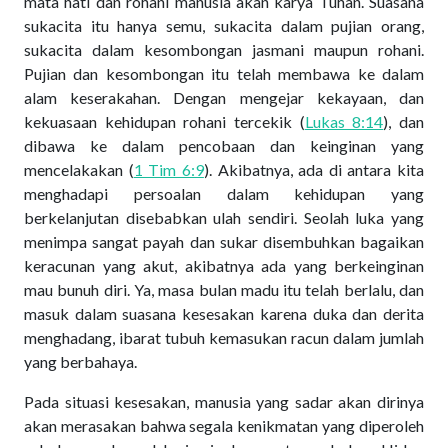
mata hati dan rohani manusia akan karya Tuhan. Suasana
sukacita itu hanya semu, sukacita dalam pujian orang,
sukacita dalam kesombongan jasmani maupun rohani.
Pujian dan kesombongan itu telah membawa ke dalam
alam keserakahan. Dengan mengejar kekayaan, dan
kekuasaan kehidupan rohani tercekik (
Lukas 8:14
), dan
dibawa ke dalam pencobaan dan keinginan yang
mencelakakan (
1 Tim 6:9
). Akibatnya, ada di antara kita
menghadapi persoalan dalam kehidupan yang
berkelanjutan disebabkan ulah sendiri. Seolah luka yang
menimpa sangat payah dan sukar disembuhkan bagaikan
keracunan yang akut, akibatnya ada yang berkeinginan
mau bunuh diri. Ya, masa bulan madu itu telah berlalu, dan
masuk dalam suasana kesesakan karena duka dan derita
menghadang, ibarat tubuh kemasukan racun dalam jumlah
yang berbahaya.
Pada situasi kesesakan, manusia yang sadar akan dirinya
akan merasakan bahwa segala kenikmatan yang diperoleh