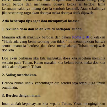
tekun berdoa dan mengamini doanya ketika ia berdoa, lama
kelamaan sakitnya hilang dan ia sembuh kembali. Atau sebaliknya
jika seseorang ragu akan doanya maka doanya tidak dijawab.
Ada beberapa tips agar doa mempunyai kuasa:
1. Akuilah dosa dan salah kita di hadapan Tuhan.
Manusia adalah makhluk berdosa dan dalam
Roma 3:10
dikatakan
”Tidak ada yang benar seorang pun tidak.” Ini menunjukkan bahwa
semua manusia berdosa dan dosa menghalangi Tuhan menjawab
doa kita.
Doa akan berkuasa jika kita mengakui dosa kita sebelum meminta
sesuatu pada Tuhan. Kalau masalah kita belum beres maka doa kita
tidak akan dijawab Tuhan.
2. Saling mendoakan.
Berdoa bukan untuk kepentingan diri sendiri saja tetapi juga untuk
orang lain.
3. Berdoa dengan iman.
Iman adalah kepercayaan kita kepada Tuhan. Yesus menginginkan