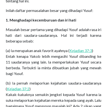
tentang hal ini.
Inilah daftar permasalahan besar yang dihadapi Yusuf:
1. Menghadapi kecemburuan dan iri hati
Masalah besar pertama yang dihadapi Yusuf adalah rasa iri
hati dari saudara-saudaranya. Hal ini terjadi karena
beberapa sebab:
(a) Ia merupakan anak favorit ayahnya (
Kejadian 37:3
)
Entah kenapa Yakob lebih mengasihi Yusuf dibanding ke
11 saudaranya yang lain. Ia memperlakukan Yusuf secara
berbeda. Terbukti ia minta dibuatkan jubah yang mewah
bagi Yusuf.
(b) Ia pernah melaporkan kejahatan saudara-saudaranya
(
Kejadian 37:2
)
Kakak-kakaknya semakin jengkel kepada Yusuf karena ia
suka melaporkan kejahatan mereka kepada sang ayah. Lalu
bagaimana Yusuf merespon masalah ini? Ada 2 sikap yang