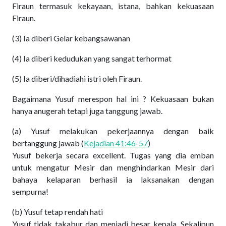
Firaun termasuk kekayaan, istana, bahkan kekuasaan
Firaun.
(3) Ia diberi Gelar kebangsawanan
(4) Ia diberi kedudukan yang sangat terhormat
(5) Ia diberi/dihadiahi istri oleh Firaun.
Bagaimana Yusuf merespon hal ini ? Kekuasaan bukan
hanya anugerah tetapi juga tanggung jawab.
(a) Yusuf melakukan pekerjaannya dengan baik
bertanggung jawab (
Kejadian 41:46-57
)
Yusuf bekerja secara excellent. Tugas yang dia emban
untuk mengatur Mesir dan menghindarkan Mesir dari
bahaya kelaparan berhasil ia laksanakan dengan
sempurna!
(b) Yusuf tetap rendah hati
Yusuf tidak takabur dan menjadi besar kepala. Sekalipun