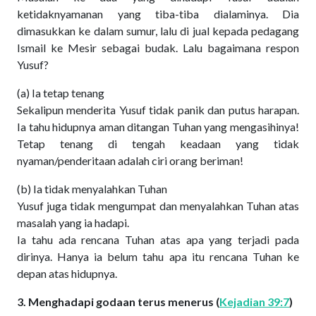
ketidaknyamanan yang tiba-tiba dialaminya. Dia
dimasukkan ke dalam sumur, lalu di jual kepada pedagang
Ismail ke Mesir sebagai budak. Lalu bagaimana respon
Yusuf?
(a) Ia tetap tenang
Sekalipun menderita Yusuf tidak panik dan putus harapan.
Ia tahu hidupnya aman ditangan Tuhan yang mengasihinya!
Tetap tenang di tengah keadaan yang tidak
nyaman/penderitaan adalah ciri orang beriman!
(b) Ia tidak menyalahkan Tuhan
Yusuf juga tidak mengumpat dan menyalahkan Tuhan atas
masalah yang ia hadapi.
Ia tahu ada rencana Tuhan atas apa yang terjadi pada
dirinya. Hanya ia belum tahu apa itu rencana Tuhan ke
depan atas hidupnya.
3. Menghadapi godaan terus menerus (
Kejadian 39:7
)