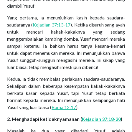
diambil Yusuf:
Yang pertama, ia menunjukkan kasih kepada saudara-
saudaranya (
Kejadian 37:13-17
). Ketika disuruh sang ayah
untuk mencari kakak-kakaknya yang sedang
menggembalakan kambing domba, Yusuf mencari mereka
sampai ketemu. Ia bahkan harus tanya kesana-kemari
untuk dapat menemukan mereka. Ini menunjukkan bahwa
Yusuf sungguh-sungguh mengasihi mereka. Ini sikap yang
luar biasa: tetap mengasihi meskipun dibenci!
Kedua, ia tidak membalas perlakuan saudara-saudaranya.
Sekalipun dalam beberapa kesempatan kakak-kakaknya
berkata kasar kepada Yusuf, tapi Yusuf tetap berkata
hormat kepada mereka. Ini menunjukkan kelapangan hati
Yusuf yang luar biasa (
Roma 12:17
).
2. Menghadapi ketidaknyamanan (
Kejadian 37:18-20
)
Masalah ke dua yang dihadapi Yusuf adalah