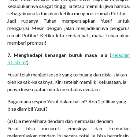
kedudukannya sangat tinggi, ia tetap memiliki jiwa hamba,
sebagaimana ia tunjukan ketika mengurusi rumah Potifar.
Jadi rupanya Tuhan mempersiapkan Yusuf untuk
mengurusi Mesir dengan jalan menjadikannya pengurus
rumah Potifar! Ketika kita rendah hati, maka Tuhan akan
memberi promosi!
7. Menghadapi kenangan buruk masa lalu
(
Kejadian
51:50-52
)
Yusuf telah menjadi sosok yang terbuang dan disia-siakan
oleh kakak-kakaknya. Kini setelah memiliki kekuasaan, ia
punya kesempatan untuk membalas dendam.
Bagaimana respon Yusuf dalam hal ini? Ada 2 pilihan yang
bisa diambil Yusuf?
(a) Dia memelihara dendam dan membalas dendam
Yusuf bisa menuruti emosinya dan kemudian
melampiaskan dendam itu secara total. Ia bisa berprinsip,