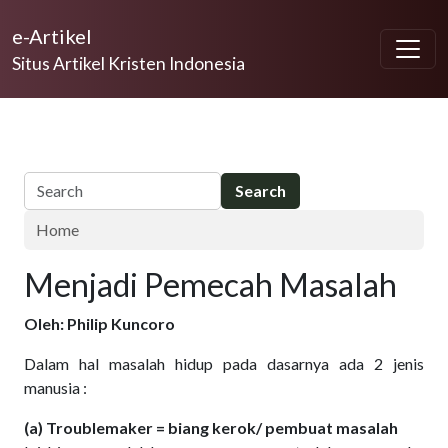
Skip to main content
e-Artikel
Situs Artikel Kristen Indonesia
Home
Menjadi Pemecah Masalah
Oleh: Philip Kuncoro
Dalam hal masalah hidup pada dasarnya ada 2 jenis
manusia :
(a) Troublemaker = biang kerok/ pembuat masalah