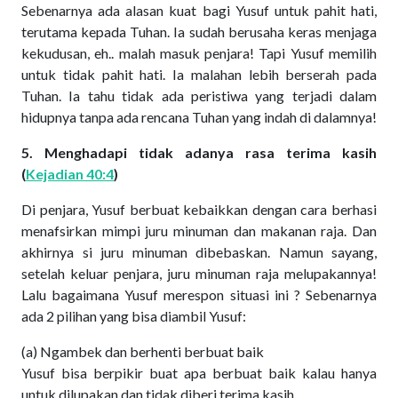
Sebenarnya ada alasan kuat bagi Yusuf untuk pahit hati,
terutama kepada Tuhan. Ia sudah berusaha keras menjaga
kekudusan, eh.. malah masuk penjara! Tapi Yusuf memilih
untuk tidak pahit hati. Ia malahan lebih berserah pada
Tuhan. Ia tahu tidak ada peristiwa yang terjadi dalam
hidupnya tanpa ada rencana Tuhan yang indah di dalamnya!
5. Menghadapi tidak adanya rasa terima kasih
(
Kejadian 40:4
)
Di penjara, Yusuf berbuat kebaikkan dengan cara berhasi
menafsirkan mimpi juru minuman dan makanan raja. Dan
akhirnya si juru minuman dibebaskan. Namun sayang,
setelah keluar penjara, juru minuman raja melupakannya!
Lalu bagaimana Yusuf merespon situasi ini ? Sebenarnya
ada 2 pilihan yang bisa diambil Yusuf:
(a) Ngambek dan berhenti berbuat baik
Yusuf bisa berpikir buat apa berbuat baik kalau hanya
untuk dilupakan dan tidak diberi terima kasih.