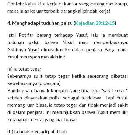
Contoh: kalau kita kerja di kantor yang curang dan korup,
maka jalan keluar terbaik barangkali pindah kerja!
4. Menghadapi tuduhan palsu (
Kejadian 39:12-15
)
Istri Potifar berang terhadap Yusuf, lalu ia membuat
tuduhan palsu bahwa Yusuf mau memperkosanya.
Akhirnya Yusuf dimasukan ke dalam penjara. Bagaimana
Yusuf merespon masalah ini?
(a) Ia tetap tegar
Sebenarnya sulit tetap tegar ketika seseorang dibatasi
kebebasannya (dipenjara).
Bandingkan: banyak koruptor yang tiba-tiba "sakit keras"
setelah dinyatakan polisi sebagai terdakwa! Tapi Yusuf
memang luar biasa, ia tetap tegar dan tidak menjadi sakit
di dalam penjara! Ini menunjukkan bahwa Yusuf memiliki
ketahanan mental yang luar biasa!
(b) Ia tidak menjadi pahit hati