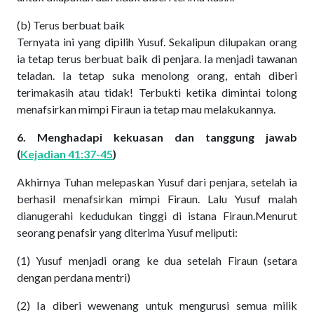
(b) Terus berbuat baik
Ternyata ini yang dipilih Yusuf. Sekalipun dilupakan orang
ia tetap terus berbuat baik di penjara. Ia menjadi tawanan
teladan. Ia tetap suka menolong orang, entah diberi
terimakasih atau tidak! Terbukti ketika dimintai tolong
menafsirkan mimpi Firaun ia tetap mau melakukannya.
6. Menghadapi kekuasan dan tanggung jawab
(
Kejadian 41:37-45
)
Akhirnya Tuhan melepaskan Yusuf dari penjara, setelah ia
berhasil menafsirkan mimpi Firaun. Lalu Yusuf malah
dianugerahi kedudukan tinggi di istana Firaun.Menurut
seorang penafsir yang diterima Yusuf meliputi:
(1) Yusuf menjadi orang ke dua setelah Firaun (setara
dengan perdana mentri)
(2) Ia diberi wewenang untuk mengurusi semua milik