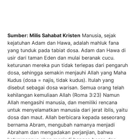
Sumber: Milis Sahabat Kristen
Manusia, sejak kejatuhan
Adam dan Hawa, adalah mahluk fana yang tunduk pada
tabiat dosa. Adam dan Hawa di usir dari taman Eden dan
mulai beranak cucu. keturunan mereka pun tidak terlepas
dari pengaruh dosa, sehingga semakin menjauhi Allah yang
Maha Kudus (dosa = najis, tidak kudus). Itulah yang disebut
sebagai dosa warisan. Semua orang telah kehilangan
kemuliaan Allah (Roma 3:23) Namun Allah mengasihi
manusia, dan memiliki rencana untuk menyelamatkan
manusia dari jerat iblis, yaitu dosa dan maut. Allah
berbicara kepada seseorang bernama Abram, mengubah
namanya menjadi Abraham dan mengadakan perjanjian,
bahwa keturunannya akan menjadi bangsa besar, dan
mereka akan menjadi umat Allah yang benar (Kej 17:1- 27).