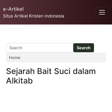
Skip to main content
e-Artikel
Situs Artikel Kristen Indonesia
Home
Sejarah Bait Suci dalam
Alkitab