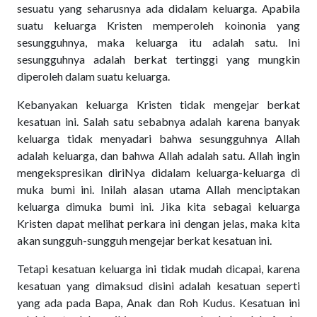
sesuatu yang seharusnya ada didalam keluarga. Apabila
suatu keluarga Kristen memperoleh koinonia yang
sesungguhnya, maka keluarga itu adalah satu. Ini
sesungguhnya adalah berkat tertinggi yang mungkin
diperoleh dalam suatu keluarga.
Kebanyakan keluarga Kristen tidak mengejar berkat
kesatuan ini. Salah satu sebabnya adalah karena banyak
keluarga tidak menyadari bahwa sesungguhnya Allah
adalah keluarga, dan bahwa Allah adalah satu. Allah ingin
mengekspresikan diriNya didalam keluarga-keluarga di
muka bumi ini. Inilah alasan utama Allah menciptakan
keluarga dimuka bumi ini. Jika kita sebagai keluarga
Kristen dapat melihat perkara ini dengan jelas, maka kita
akan sungguh-sungguh mengejar berkat kesatuan ini.
Tetapi kesatuan keluarga ini tidak mudah dicapai, karena
kesatuan yang dimaksud disini adalah kesatuan seperti
yang ada pada Bapa, Anak dan Roh Kudus. Kesatuan ini