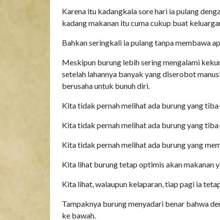
Karena itu kadangkala sore hari ia pulang de
kadang makanan itu cuma cukup buat keluargany
Bahkan seringkali ia pulang tanpa membawa apa
Meskipun burung lebih sering mengalami kekur
setelah lahannya banyak yang diserobot manusia
berusaha untuk bunuh diri.
Kita tidak pernah melihat ada burung yang ti
Kita tidak pernah melihat ada burung yang tiba
Kita tidak pernah melihat ada burung yang me
Kita lihat burung tetap optimis akan makanan y
Kita lihat, walaupun kelaparan, tiap pagi ia te
Tampaknya burung menyadari benar bahwa demik
ke bawah.