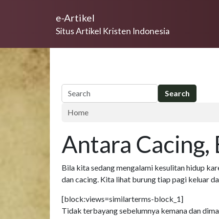
Skip to main content
e-Artikel
Situs Artikel Kristen Indonesia
Home
Antara Cacing,
Bila kita sedang mengalami kesulitan hidup ka
dan cacing. Kita lihat burung tiap pagi keluar 
[block:views=similarterms-block_1]
Tidak terbayang sebelumnya kemana dan diman