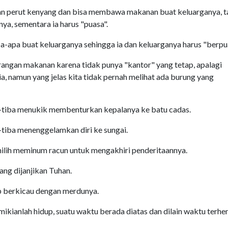
ngan perut kenyang dan bisa membawa makanan buat keluarganya, t
a, sementara ia harus "puasa".
-apa buat keluarganya sehingga ia dan keluarganya harus "berpu
angan makanan karena tidak punya "kantor" yang tetap, apalagi
, namun yang jelas kita tidak pernah melihat ada burung yang
ba-tiba menukik membenturkan kepalanya ke batu cadas.
-tiba menenggelamkan diri ke sungai.
milih meminum racun untuk mengakhiri penderitaannya.
ang dijanjikan Tuhan.
tap berkicau dengan merdunya.
ianlah hidup, suatu waktu berada diatas dan dilain waktu terh