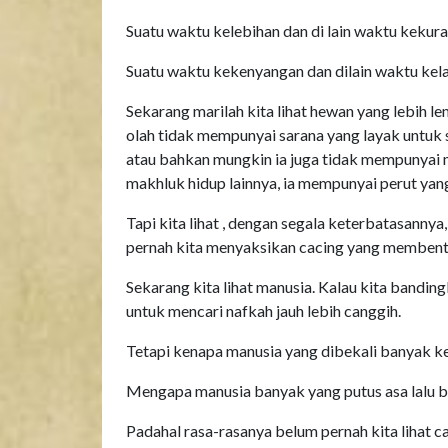
Suatu waktu kelebihan dan di lain waktu kekur
Suatu waktu kekenyangan dan dilain waktu kel
Sekarang marilah kita lihat hewan yang lebih lem
olah tidak mempunyai sarana yang layak untuk s
atau bahkan mungkin ia juga tidak mempunyai m
makhluk hidup lainnya, ia mempunyai perut yang 
Tapi kita lihat , dengan segala keterbatasannya
pernah kita menyaksikan cacing yang membent
Sekarang kita lihat manusia. Kalau kita bandin
untuk mencari nafkah jauh lebih canggih.
Tetapi kenapa manusia yang dibekali banyak kele
Mengapa manusia banyak yang putus asa lalu b
Padahal rasa-rasanya belum pernah kita lihat c