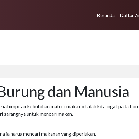
Beranda
Daftar A
 Burung dan Manusia
rena himpitan kebutuhan materi, maka cobalah kita ingat pada bur
dari sarangnya untuk mencari makan.
a ia harus mencari makanan yang diperlukan.