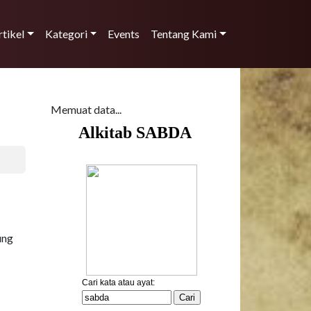
rtikel
Kategori
Events
Tentang Kami
Memuat data...
ung