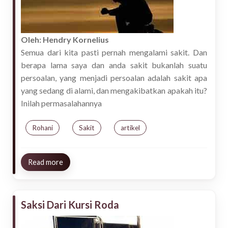
Oleh: Hendry Kornelius
Semua dari kita pasti pernah mengalami sakit. Dan
berapa lama saya dan anda sakit bukanlah suatu
persoalan, yang menjadi persoalan adalah sakit apa
yang sedang di alami, dan mengakibatkan apakah itu?
Inilah permasalahannya
Rohani
Sakit
artikel
about Sakit Rohani
Read more
Saksi Dari Kursi Roda