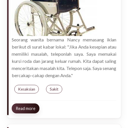
Seorang wanita bernama Nancy memasang iklan
berikut di surat kabar lokal: "Jika Anda kesepian atau
memiliki masalah, teleponlah saya. Saya memakai
kursi roda dan jarang keluar rumah. Kita dapat saling
menceritakan masalah kita. Telepon saja. Saya senang
bercakap-cakap dengan Anda."
Kesaksian
Sakit
about Saksi Dari Kursi Roda
Read more