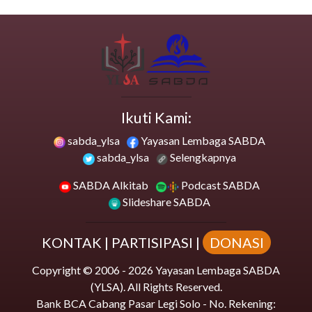
Ikuti Kami:
sabda_ylsa
Yayasan Lembaga SABDA
sabda_ylsa
Selengkapnya
SABDA Alkitab
Podcast SABDA
Slideshare SABDA
KONTAK
|
PARTISIPASI
|
DONASI
Copyright
© 2006 -
2026
Yayasan Lembaga SABDA
(YLSA).
All Rights Reserved.
Bank BCA Cabang Pasar Legi Solo - No. Rekening: