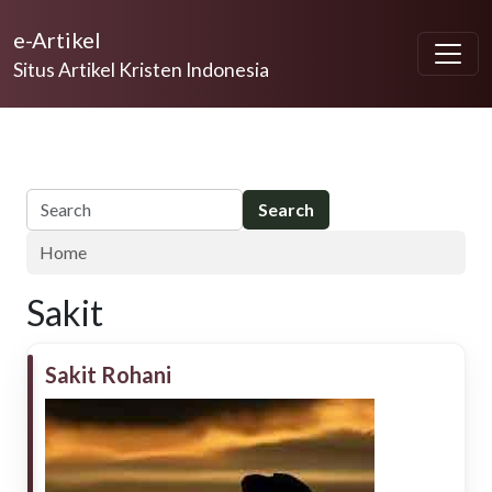
Skip to main content
e-Artikel
Situs Artikel Kristen Indonesia
Home
Sakit
Sakit Rohani