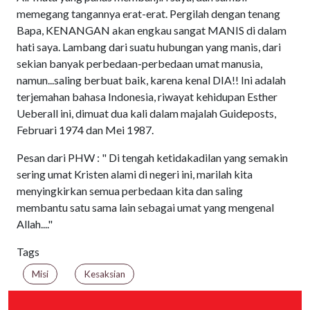
memegang tangannya erat-erat. Pergilah dengan tenang
Bapa, KENANGAN akan engkau sangat MANIS di dalam
hati saya. Lambang dari suatu hubungan yang manis, dari
sekian banyak perbedaan-perbedaan umat manusia,
namun...saling berbuat baik, karena kenal DIA!! Ini adalah
terjemahan bahasa Indonesia, riwayat kehidupan Esther
Ueberall ini, dimuat dua kali dalam majalah Guideposts,
Februari 1974 dan Mei 1987.
Pesan dari PHW : " Di tengah ketidakadilan yang semakin
sering umat Kristen alami di negeri ini, marilah kita
menyingkirkan semua perbedaan kita dan saling
membantu satu sama lain sebagai umat yang mengenal
Allah...."
Tags
Misi
Kesaksian