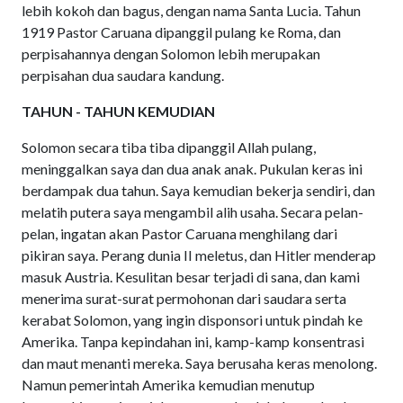
lebih kokoh dan bagus, dengan nama Santa Lucia. Tahun
1919 Pastor Caruana dipanggil pulang ke Roma, dan
perpisahannya dengan Solomon lebih merupakan
perpisahan dua saudara kandung.
TAHUN - TAHUN KEMUDIAN
Solomon secara tiba tiba dipanggil Allah pulang,
meninggalkan saya dan dua anak anak. Pukulan keras ini
berdampak dua tahun. Saya kemudian bekerja sendiri, dan
melatih putera saya mengambil alih usaha. Secara pelan-
pelan, ingatan akan Pastor Caruana menghilang dari
pikiran saya. Perang dunia II meletus, dan Hitler menderap
masuk Austria. Kesulitan besar terjadi di sana, dan kami
menerima surat-surat permohonan dari saudara serta
kerabat Solomon, yang ingin disponsori untuk pindah ke
Amerika. Tanpa kepindahan ini, kamp-kamp konsentrasi
dan maut menanti mereka. Saya berusaha keras menolong.
Namun pemerintah Amerika kemudian menutup