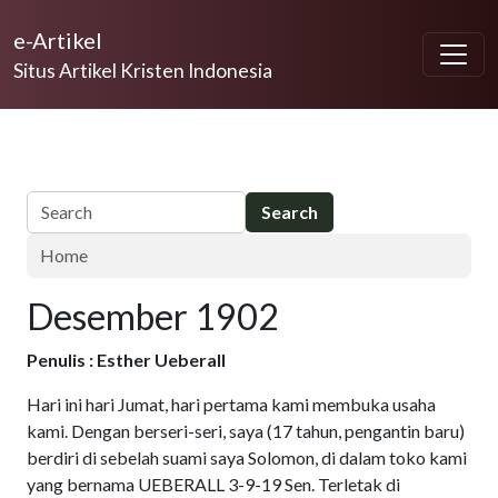
Skip to main content
e-Artikel
Situs Artikel Kristen Indonesia
Home
Desember 1902
Penulis : Esther Ueberall
Hari ini hari Jumat, hari pertama kami membuka usaha
kami. Dengan berseri-seri, saya (17 tahun, pengantin baru)
berdiri di sebelah suami saya Solomon, di dalam toko kami
yang bernama UEBERALL 3-9-19 Sen. Terletak di