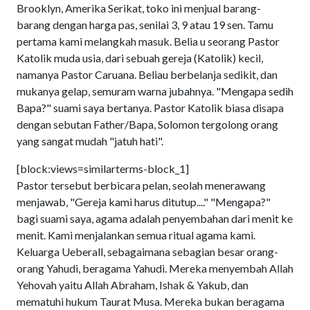
Brooklyn, Amerika Serikat, toko ini menjual barang-
barang dengan harga pas, senilai 3, 9 atau 19 sen. Tamu
pertama kami melangkah masuk. Belia u seorang Pastor
Katolik muda usia, dari sebuah gereja (Katolik) kecil,
namanya Pastor Caruana. Beliau berbelanja sedikit, dan
mukanya gelap, semuram warna jubahnya. "Mengapa sedih
Bapa?" suami saya bertanya. Pastor Katolik biasa disapa
dengan sebutan Father/Bapa, Solomon tergolong orang
yang sangat mudah "jatuh hati".
[block:views=similarterms-block_1]
Pastor tersebut berbicara pelan, seolah menerawang
menjawab, "Gereja kami harus ditutup...." "Mengapa?"
bagi suami saya, agama adalah penyembahan dari menit ke
menit. Kami menjalankan semua ritual agama kami.
Keluarga Ueberall, sebagaimana sebagian besar orang-
orang Yahudi, beragama Yahudi. Mereka menyembah Allah
Yehovah yaitu Allah Abraham, Ishak & Yakub, dan
mematuhi hukum Taurat Musa. Mereka bukan beragama