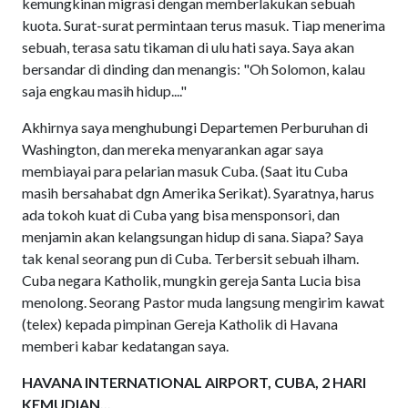
kemungkinan migrasi dengan memberlakukan sebuah
kuota. Surat-surat permintaan terus masuk. Tiap menerima
sebuah, terasa satu tikaman di ulu hati saya. Saya akan
bersandar di dinding dan menangis: "Oh Solomon, kalau
saja engkau masih hidup...."
Akhirnya saya menghubungi Departemen Perburuhan di
Washington, dan mereka menyarankan agar saya
membiayai para pelarian masuk Cuba. (Saat itu Cuba
masih bersahabat dgn Amerika Serikat). Syaratnya, harus
ada tokoh kuat di Cuba yang bisa mensponsori, dan
menjamin akan kelangsungan hidup di sana. Siapa? Saya
tak kenal seorang pun di Cuba. Terbersit sebuah ilham.
Cuba negara Katholik, mungkin gereja Santa Lucia bisa
menolong. Seorang Pastor muda langsung mengirim kawat
(telex) kepada pimpinan Gereja Katholik di Havana
memberi kabar kedatangan saya.
HAVANA INTERNATIONAL AIRPORT, CUBA, 2 HARI
KEMUDIAN...