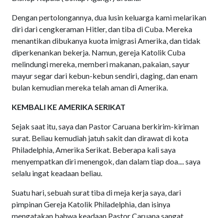
Dengan pertolongannya, dua lusin keluarga kami melarikan
diri dari cengkeraman Hitler, dan tiba di Cuba. Mereka
menantikan dibukanya kuota imigrasi Amerika, dan tidak
diperkenankan bekerja. Namun, gereja Katolik Cuba
melindungi mereka, memberi makanan, pakaian, sayur
mayur segar dari kebun-kebun sendiri, daging, dan enam
bulan kemudian mereka telah aman di Amerika.
KEMBALI KE AMERIKA SERIKAT
Sejak saat itu, saya dan Pastor Caruana berkirim-kiriman
surat. Beliau kemudiah jatuh sakit dan dirawat di kota
Philadelphia, Amerika Serikat. Beberapa kali saya
menyempatkan diri menengok, dan dalam tiap doa.... saya
selalu ingat keadaan beliau.
Suatu hari, sebuah surat tiba di meja kerja saya, dari
pimpinan Gereja Katolik Philadelphia, dan isinya
mengatakan bahwa keadaan Pastor Caruana sangat