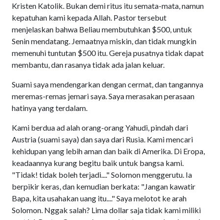
Kristen Katolik. Bukan demi ritus itu semata-mata, namun
kepatuhan kami kepada Allah. Pastor tersebut
menjelaskan bahwa Beliau membutuhkan $500, untuk
Senin mendatang. Jemaatnya miskin, dan tidak mungkin
memenuhi tuntutan $500 itu. Gereja pusatnya tidak dapat
membantu, dan rasanya tidak ada jalan keluar.
Suami saya mendengarkan dengan cermat, dan tangannya
meremas-remas jemari saya. Saya merasakan perasaan
hatinya yang terdalam.
Kami berdua ad alah orang-orang Yahudi, pindah dari
Austria (suami saya) dan saya dari Rusia. Kami mencari
kehidupan yang lebih aman dan baik di Amerika. Di Eropa,
keadaannya kurang begitu baik untuk bangsa kami.
"Tidak! tidak boleh terjadi...." Solomon menggerutu. Ia
berpikir keras, dan kemudian berkata: "Jangan kawatir
Bapa, kita usahakan uang itu...." Saya melotot ke arah
Solomon. Nggak salah? Lima dollar saja tidak kami miliki