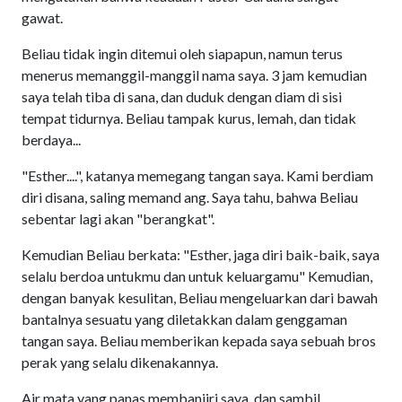
gawat.
Beliau tidak ingin ditemui oleh siapapun, namun terus
menerus memanggil-manggil nama saya. 3 jam kemudian
saya telah tiba di sana, dan duduk dengan diam di sisi
tempat tidurnya. Beliau tampak kurus, lemah, dan tidak
berdaya...
"Esther....", katanya memegang tangan saya. Kami berdiam
diri disana, saling memand ang. Saya tahu, bahwa Beliau
sebentar lagi akan "berangkat".
Kemudian Beliau berkata: "Esther, jaga diri baik-baik, saya
selalu berdoa untukmu dan untuk keluargamu" Kemudian,
dengan banyak kesulitan, Beliau mengeluarkan dari bawah
bantalnya sesuatu yang diletakkan dalam genggaman
tangan saya. Beliau memberikan kepada saya sebuah bros
perak yang selalu dikenakannya.
Air mata yang panas membanjiri saya, dan sambil