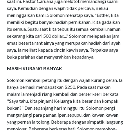
saat ini. Pastor Caruana juga melotot memandangi suami
saya. Kemudian dengan wajah tidak percaya, Beliau
meninggalkan kami. Solomon menatap saya. "Esther, kita
memiliki begitu banyak hadiah pernikahan. Kita gadaikan
itu semua. Suatu saat kita tebus itu semua kembali, namun
sekarang kita cari 500 dollar...." Solomon melepaskan jam
emas beserta rant ainya yang merupakan hadiah dari ayah
saya. Ia melihat kepada cincin kawin saya. Terpaksa saya
buka perlahan dan menyerahkan kepadanya.
MASIH KURANG BANYAK
Solomon kembali petang itu dengan wajah kurang cerah. Ia
hanya berhasil mendapatkan $250. Pada saat makan
malam ia menjadi riang kembali dan berseri-seri berkata:
"Saya tahu, kita pinjam! Keluarga kita besar dan kompak
bukan?" Dan sepanjang hari minggu i tu, Solomon pergi
mengunjungi para paman, ipar, sepupu, dan kawan kawan
yang pernah ia tolong. Beberapa dengan simpatik langsung
menolong. Beberapa berkeras hati. Solomon memohon-